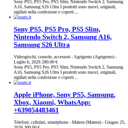
Sony PS5, PS5 Pro, PS5 Slim, Nintendo Switch 2, Samsung
A16, Samsung S26 Ultra I prodotti sono nuovi, originali,
sigillati nella confezione e coperti ...
Sony PS5, PS5 Pro, PS5 Slim,
Nintendo Switch 2, Samsung A16,
Samsung S26 Ultra
Videogiochi, console, accessori
-
Agrigento (Agrigento)
-
Luglio 6, 2026
280.00 €
Sony PS5, PS5 Pro, PS5 Slim, Nintendo Switch 2, Samsung
A16, Samsung S26 Ultra I prodotti sono nuovi, originali,
sigillati nella confezione e coperti ...
Apple iPhone, Sony PS5, Samsung,
Xbox, Xiaomi, WhatsApp:
+639054483461
Telefoni, cellulari, smartphone
-
Matera (Matera)
-
Giugno 25,
2026
300.00 €