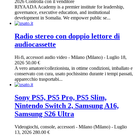
2026
Controlla con il venditore
RIYAADA Academy is a premier institute for leadership,
governance, executive education, and institutional
development in Somalia. We empower public se...
Radio stereo con doppio lettore di
audiocassette
Hi-fi, accessori audio video
-
Milano (Milano)
-
Luglio 18,
2026
50.00 €
A vero amatore/collezionista, in ottime condizioni, imballato e
conservato con cura, usato pochissimo durante i tempi passati,
apparecchio trasportabi...
Sony PS5, PS5 Pro, PS5 Slim,
Nintendo Switch 2, Samsung A16,
Samsung S26 Ultra
Videogiochi, console, accessori
-
Milano (Milano)
-
Luglio
13, 2026
280.00 €