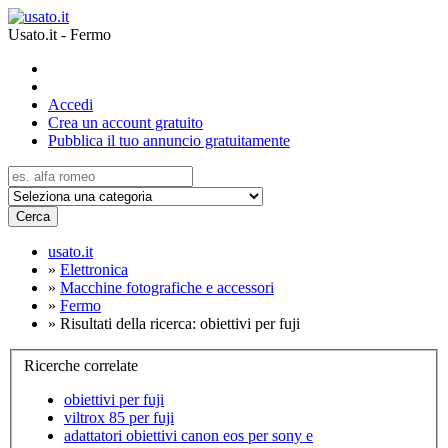
Usato.it - Fermo
Accedi
Crea un account gratuito
Pubblica il tuo annuncio gratuitamente
Cerca
usato.it
»
Elettronica
»
Macchine fotografiche e accessori
»
Fermo
»
Risultati della ricerca: obiettivi per fuji
Ricerche correlate
obiettivi per fuji
viltrox 85 per fuji
adattatori obiettivi canon eos per sony e