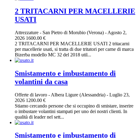
2 TRITACARNI PER MACELLERIE
USATI
Attrezzature
-
San Pietro di Morubio (Verona)
-
Agosto 2,
2026
1600.00 €
2 TRITACARNI PER MACELLERIE USATI 2 tritacarni
per macellerie usati, si tratta di due tritatori per carne di marca
Bizerba modello MC 32 del 2018 util...
Smistamento e imbustamento di
volantini da casa
Offerte di lavoro
-
Albera Ligure (Alessandria)
-
Luglio 23,
2026
1200.00 €
Stiamo cercando persone che si occupino di smistare, inserire
o imbustare volantini stampati per uno dei nostri clienti. In
qualità di leader nel sett...
Smistamento e imbustamento di