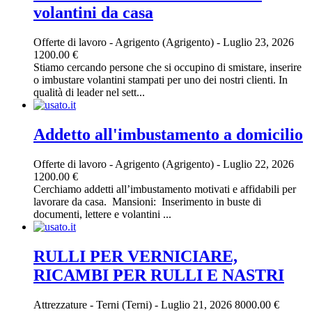
volantini da casa
Offerte di lavoro
-
Agrigento (Agrigento)
-
Luglio 23, 2026
1200.00 €
Stiamo cercando persone che si occupino di smistare, inserire
o imbustare volantini stampati per uno dei nostri clienti. In
qualità di leader nel sett...
Addetto all'imbustamento a domicilio
Offerte di lavoro
-
Agrigento (Agrigento)
-
Luglio 22, 2026
1200.00 €
Cerchiamo addetti all’imbustamento motivati e affidabili per
lavorare da casa. ‎ ‎Mansioni: ‎ ‎Inserimento in buste di
documenti, lettere e volantini ...
RULLI PER VERNICIARE,
RICAMBI PER RULLI E NASTRI
Attrezzature
-
Terni (Terni)
-
Luglio 21, 2026
8000.00 €