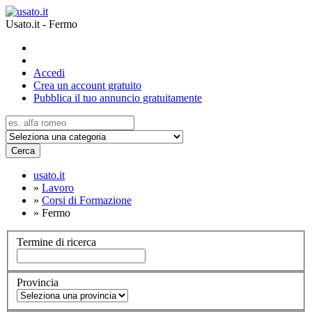
Usato.it - Fermo
Accedi
Crea un account gratuito
Pubblica il tuo annuncio gratuitamente
Cerca
usato.it
»
Lavoro
»
Corsi di Formazione
»
Fermo
Termine di ricerca
Provincia