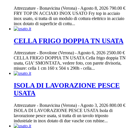
Attrezzature
-
Bonavicina (Verona)
-
Agosto 8, 2026
790.00 €
FRY TOP IN ACCIAIO INOX USATO Fry top in acciaio
inox usato, si tratta di un modulo di cottura elettrico in acciaio
inox dotato di superficie di cottu...
CELLA FRIGO DOPPIA TN USATA
Attrezzature
-
Bovolone (Verona)
-
Agosto 6, 2026
2500.00 €
CELLA FRIGO DOPPIA TN USATA Cella frigo doppia TN
usata, GIA' SMONTATA, vedere foto, con parete divisoria,
misure: cella 1 cm 160 x 504 x 290h - cella...
ISOLA DI LAVORAZIONE PESCE
USATA
Attrezzature
-
Bonavicina (Verona)
-
Agosto 3, 2026
800.00 €
ISOLA DI LAVORAZIONE PESCE USATA Isola di
lavorazione pesce usata, si tratta di un tavolo triposto
industriale in inox dotato di due vasche con rubine...