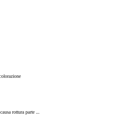
 colorazione
usa rottura parte ...