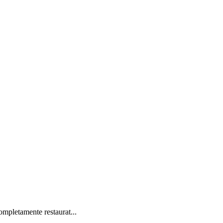
mpletamente restaurat...