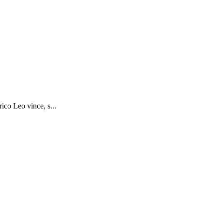
ico Leo vince, s...