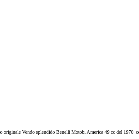
"
 originale Vendo splendido Benelli Motobi America 49 cc del 1970, co