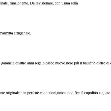
nale, funzionante. Da revisionare, con usura sella
armitta artigianale.
 garanzia quattro anni regalo casco nuovo nero più il bauletto dietro di
ginale e in perfette condizioni,unica modifica il cupolino tagliato ca