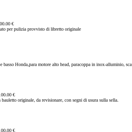
00.00 €
 per pulizia provvisto di libretto originale
 e basso Honda,para motore alto head, paracoppa in inox-alluminio, scar
100.00 €
uletto originale, da revisionare, con segni di usura sulla sella.
100.00 €