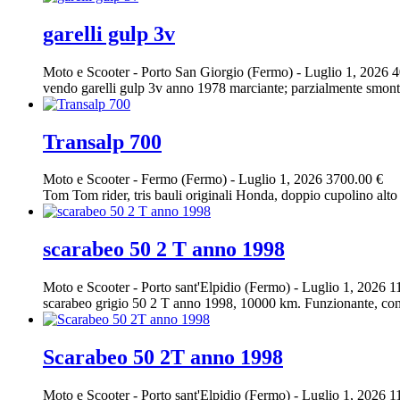
garelli gulp 3v
Moto e Scooter
-
Porto San Giorgio (Fermo)
-
Luglio 1, 2026
4
vendo garelli gulp 3v anno 1978 marciante; parzialmente smontato
Transalp 700
Moto e Scooter
-
Fermo (Fermo)
-
Luglio 1, 2026
3700.00 €
Tom Tom rider, tris bauli originali Honda, doppio cupolino alto
scarabeo 50 2 T anno 1998
Moto e Scooter
-
Porto sant'Elpidio (Fermo)
-
Luglio 1, 2026
1
scarabeo grigio 50 2 T anno 1998, 10000 km. Funzionante, con ba
Scarabeo 50 2T anno 1998
Moto e Scooter
-
Porto sant'Elpidio (Fermo)
-
Luglio 1, 2026
1