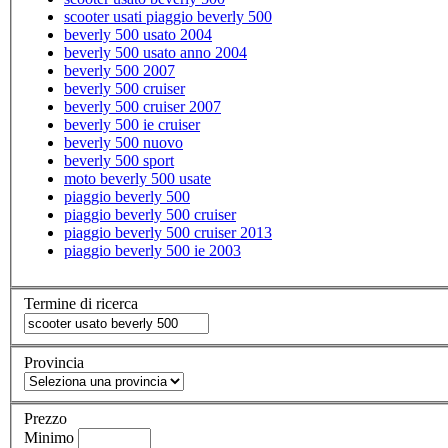
scooter usati piaggio beverly 500
beverly 500 usato 2004
beverly 500 usato anno 2004
beverly 500 2007
beverly 500 cruiser
beverly 500 cruiser 2007
beverly 500 ie cruiser
beverly 500 nuovo
beverly 500 sport
moto beverly 500 usate
piaggio beverly 500
piaggio beverly 500 cruiser
piaggio beverly 500 cruiser 2013
piaggio beverly 500 ie 2003
Termine di ricerca
Provincia
Prezzo
Minimo