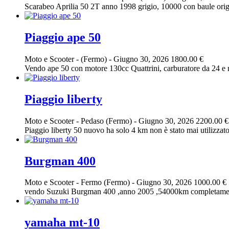
Scarabeo Aprilia 50 2T anno 1998 grigio, 10000 con baule origi
Piaggio ape 50
Moto e Scooter
-
(Fermo)
-
Giugno 30, 2026
1800.00 €
Vendo ape 50 con motore 130cc Quattrini, carburatore da 24 e m
Piaggio liberty
Moto e Scooter
-
Pedaso (Fermo)
-
Giugno 30, 2026
2200.00 €
Piaggio liberty 50 nuovo ha solo 4 km non è stato mai utilizzato
Burgman 400
Moto e Scooter
-
Fermo (Fermo)
-
Giugno 30, 2026
1000.00 €
vendo Suzuki Burgman 400 ,anno 2005 ,54000km completamente ori
yamaha mt-10