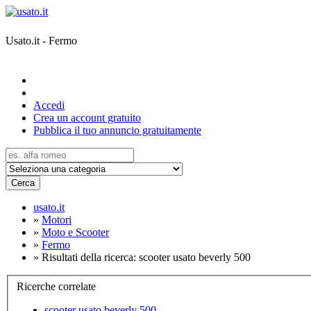
Usato.it - Fermo
Accedi
Crea un account gratuito
Pubblica il tuo annuncio gratuitamente
Cerca
usato.it
»
Motori
»
Moto e Scooter
»
Fermo
»
Risultati della ricerca: scooter usato beverly 500
Ricerche correlate
scooter usato beverly 500